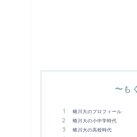
〜も
蜷川大のプロフィール
蜷川大の小中学時代
蜷川大の高校時代