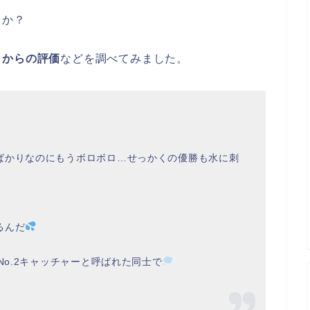
うか？
トからの評価
などを調べてみました。
ばかりなのにもうボロボロ…せっかくの優勝も水に刺
るんだ
No.2キャッチャーと呼ばれた同士で