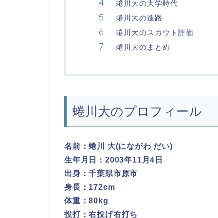
蜷川大の大学時代
蜷川大の進路
蜷川大のスカウト評価
蜷川大のまとめ
蜷川大のプロフィール
名前：蜷川 大(にながわ だい)
生年月日：2003年11月4日
出身：千葉県市原市
身長：172cm
体重：80kg
投打：右投げ右打ち