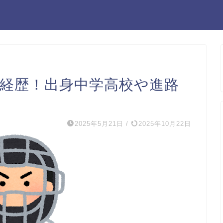
i風経歴！出身中学高校や進路
2025年5月21日
/
2025年10月22日