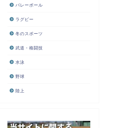
バレーボール
ラグビー
冬のスポーツ
武道・格闘技
水泳
野球
陸上