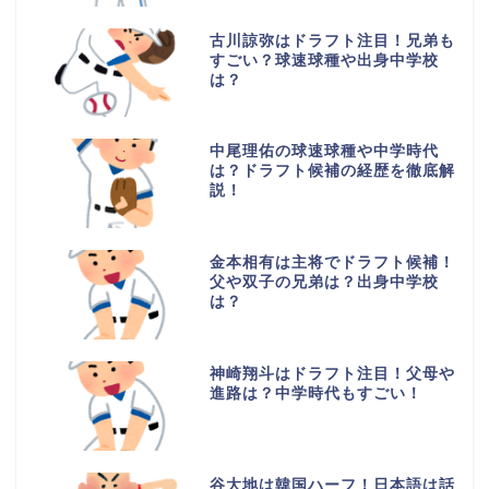
古川諒弥はドラフト注目！兄弟も
すごい？球速球種や出身中学校
は？
中尾理佑の球速球種や中学時代
は？ドラフト候補の経歴を徹底解
説！
金本相有は主将でドラフト候補！
父や双子の兄弟は？出身中学校
は？
神崎翔斗はドラフト注目！父母や
進路は？中学時代もすごい！
谷大地は韓国ハーフ！日本語は話