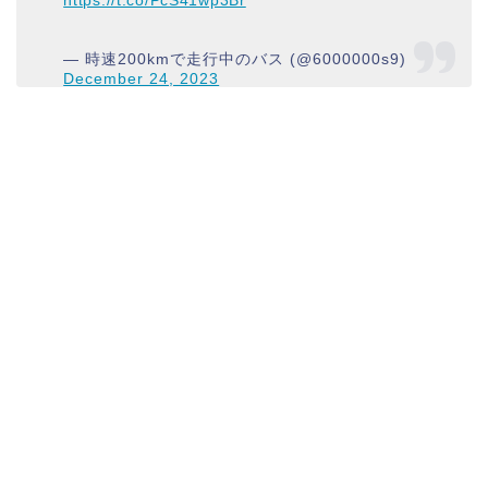
https://t.co/PcS41wp3Br
— 時速200kmで走行中のバス (@6000000s9)
December 24, 2023