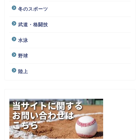
冬のスポーツ
武道・格闘技
水泳
野球
陸上