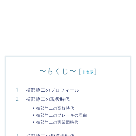
〜もくじ〜
[
]
非表示
櫛部静二のプロフィール
櫛部静二の現役時代
櫛部静二の高校時代
櫛部静二のブレーキの理由
櫛部静二の実業団時代