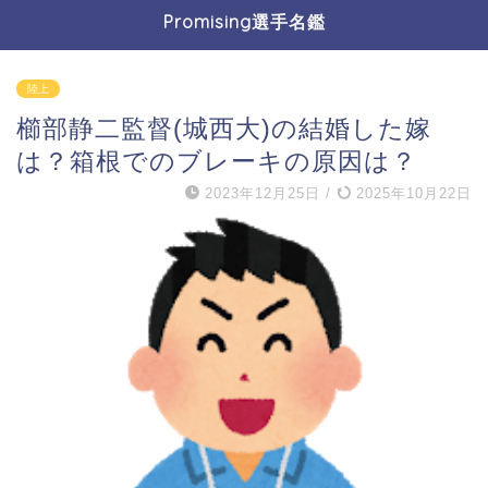
Promising選手名鑑
陸上
櫛部静二監督(城西大)の結婚した嫁
は？箱根でのブレーキの原因は？
2023年12月25日
/
2025年10月22日