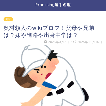
Promising選手名鑑
野球
奥村頼人のwikiプロフ！父母や兄弟
は？妹や進路や出身中学は？
2025年3月2日
/
2025年11月16日