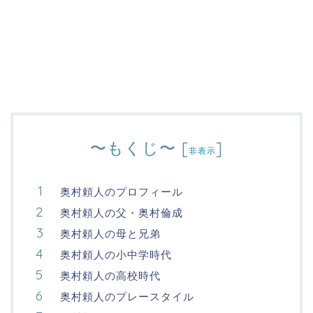
〜もくじ〜
[
]
非表示
奥村頼人のプロフィール
奥村頼人の父・奥村倫成
奥村頼人の母と兄弟
奥村頼人の小中学時代
奥村頼人の高校時代
奥村頼人のプレースタイル