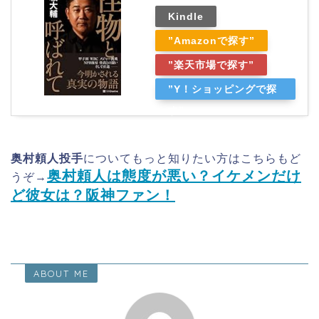
Kindle
”Amazonで探す”
”楽天市場で探す”
”Y！ショッピングで探
す”
奥村頼人投手
についてもっと知りたい方はこちらもど
奥村頼人は態度が悪い？イケメンだけ
うぞ→
ど彼女は？阪神ファン！
ABOUT ME