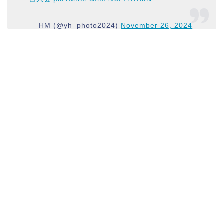
— HM (@yh_photo2024)
November 26, 2024