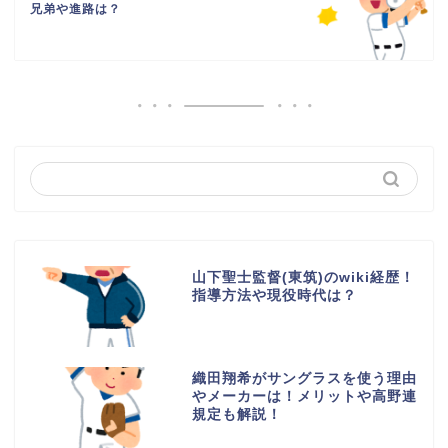
兄弟や進路は？
山下聖士監督(東筑)のwiki経歴！
指導方法や現役時代は？
織田翔希がサングラスを使う理由
やメーカーは！メリットや高野連
規定も解説！