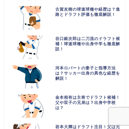
古賀友樹の球速球種や経歴は？進
路とドラフト評価も徹底解説！
谷口銀次郎は二刀流のドラフト候
補！球速球種や出身中学も徹底解
説！
河本ロバートの妻子と指導方法
は？サッカー出身の異色な経歴を
解説！
金本相有は主将でドラフト候補！
父や双子の兄弟は？出身中学校
は？
岩本大輝はドラフト注目！父は元