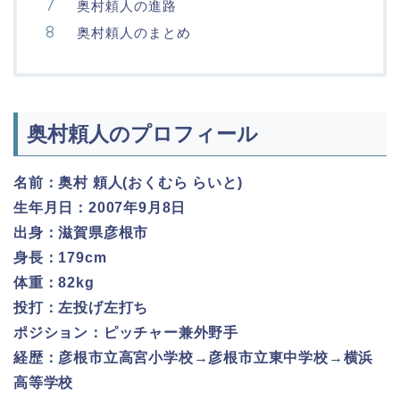
奥村頼人の進路
奥村頼人のまとめ
奥村頼人のプロフィール
名前：奥村 頼人(おくむら らいと)
生年月日：2007年9月8日
出身：滋賀県彦根市
身長：179cm
体重：82kg
投打：左投げ左打ち
ポジション：ピッチャー兼外野手
経歴：彦根市立高宮小学校→彦根市立東中学校→横浜
高等学校