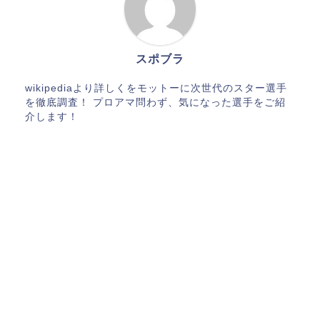
スポブラ
wikipediaより詳しくをモットーに次世代のスター選手
を徹底調査！ プロアマ問わず、気になった選手をご紹
介します！