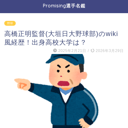
Promising選手名鑑
野球
高橋正明監督(大垣日大野球部)のwiki
風経歴！出身高校大学は？
2025年2月21日
/
2026年3月29日