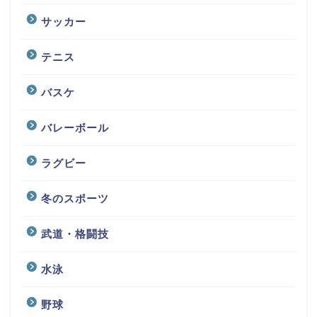
サッカー
テニス
バスケ
バレーボール
ラグビー
冬のスポーツ
武道・格闘技
水泳
野球