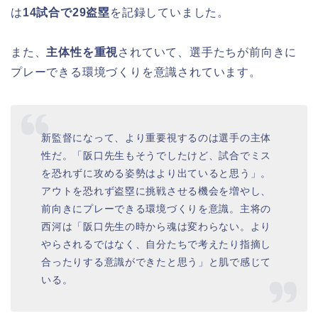
は
14試合で29盗塁
を記録していました。
また、
主体性を重視
されていて、選手たちが前向きに
プレーできる環境づくりを意識されています。
新監督になって、より重要視するのは選手の主体
性だ。「阪口先生もそうでしたけど、試合でミス
を恐れずに攻める姿勢はより出ていると思う」。
アウトを恐れず盗塁に挑戦させる機会を増やし、
前向きにプレーできる環境づくりを意識。主将の
西河は「阪口先生の時から魂は変わらない。より
やらされるではなく、自分たちで考えたり指摘し
合ったりする意識ができたと思う」と肌で感じて
いる。