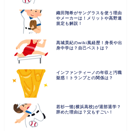
織田翔希がサングラスを使う理由
やメーカーは！メリットや高野連
規定も解説！
髙城昊紀のwiki風経歴！身長や出
身中学は？自己ベストは？
インファンティーノの年収と汚職
疑惑！トランプとの関係は？
若杉一惺(横浜高校)が退部退学？
辞めた理由は？父もすごい！