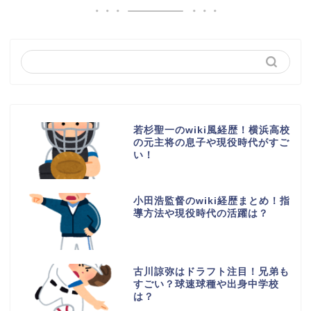
若杉聖一のwiki風経歴！横浜高校
の元主将の息子や現役時代がすご
い！
小田浩監督のwiki経歴まとめ！指
導方法や現役時代の活躍は？
古川諒弥はドラフト注目！兄弟も
すごい？球速球種や出身中学校
は？