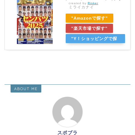
created by
Rinker
ミライカナイ
”Amazonで探す”
”楽天市場で探す”
”Y！ショッピングで探
す”
ABOUT ME
スポブラ