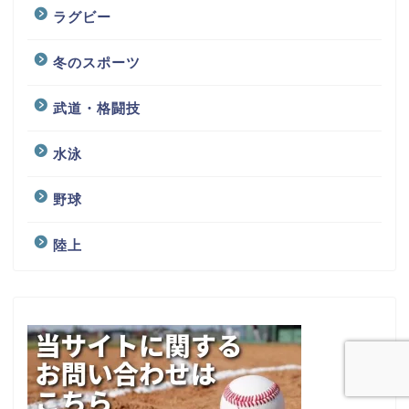
ラグビー
冬のスポーツ
武道・格闘技
水泳
野球
陸上