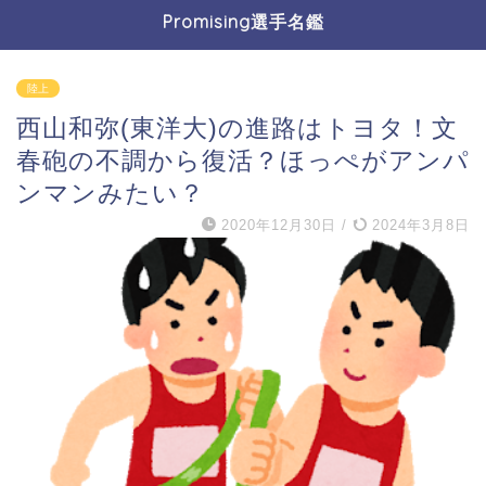
Promising選手名鑑
陸上
西山和弥(東洋大)の進路はトヨタ！文
春砲の不調から復活？ほっぺがアンパ
ンマンみたい？
2020年12月30日
/
2024年3月8日