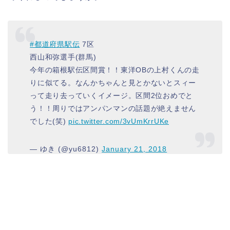
#都道府県駅伝
7区
西山和弥選手(群馬)
今年の箱根駅伝区間賞！！東洋OBの上村くんの走
りに似てる。なんかちゃんと見とかないとスィー
って走り去っていくイメージ。区間2位おめでと
う！！周りではアンパンマンの話題が絶えません
でした(笑)
pic.twitter.com/3vUmKrrUKe
— ゆき (@yu6812)
January 21, 2018