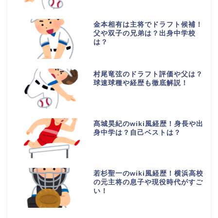
金本相有は主将でドラフト候補！
父や双子の兄弟は？出身中学校
は？
村尾竜弦のドラフト評価や父は？
球速球種や経歴も徹底解説！
髙城昊紀のwiki風経歴！身長や出
身中学は？自己ベストは？
若杉聖一のwiki風経歴！横浜高校
の元主将の息子や現役時代がすご
い！