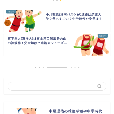
小川敦也(洛南バスケ)の進路は筑波大
学？父もすごい？中学時代や身長は？
宮下隼人(東洋大)は富士河口湖出身の山
の神候補！父や姉は？進路やシューズ...
中尾理佑の球速球種や中学時代