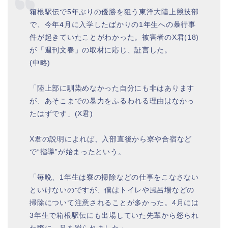
箱根駅伝で5年ぶりの優勝を狙う東洋大陸上競技部
で、今年4月に入学したばかりの1年生への暴行事
件が起きていたことがわかった。被害者のX君(18)
が「週刊文春」の取材に応じ、証言した。
(中略)
「陸上部に馴染めなかった自分にも非はあります
が、あそこまでの暴力をふるわれる理由はなかっ
たはずです」(X君)
X君の説明によれば、入部直後から寮や合宿など
で“指導”が始まったという。
「毎晩、1年生は寮の掃除などの仕事をこなさない
といけないのですが、僕はトイレや風呂場などの
掃除について注意されることが多かった。4月には
3年生で箱根駅伝にも出場していた先輩から怒られ