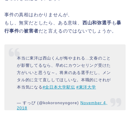
事件の真相はわかりませんが、
もし、無実だとしたら、ある意味、
西山和弥選手
も
暴
行事件
の
被害者
だと言えるのではないでしょうか。
本当に東洋は西山くんが悔やまれる…文春のこと
が影響してるなら、早めにカウンセリング受けた
方がいいと思うな～。将来のある選手だし、メン
タル的に立て直ししてほしいな。本職的にそれが
本当気になる
#全日本大学駅伝
#東洋大学
— すっぴ (@kokoronoyogore)
November 4,
2018