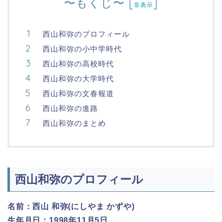
〜もくじ〜
[
]
非表示
西山和弥のプロフィール
西山和弥の小中学時代
西山和弥の高校時代
西山和弥の大学時代
西山和弥の文春報道
西山和弥の進路
西山和弥のまとめ
西山和弥のプロフィール
名前：西山 和弥(にしやま かずや)
生年月日：1998年11月5日