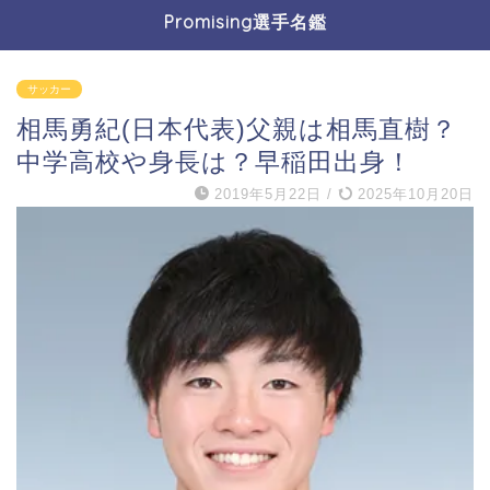
Promising選手名鑑
サッカー
相馬勇紀(日本代表)父親は相馬直樹？
中学高校や身長は？早稲田出身！
2019年5月22日
/
2025年10月20日