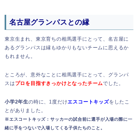
名古屋グランパスとの縁
東京生まれ、東京育ちの相馬選手にとって、名古屋に
あるグランパスは縁もゆかりもないチームに思えるか
もれません。
ところが、意外なことに相馬選手にとって、グランパ
スは
プロを目指すきっかけとなったチーム
でした。
小学2年生
の時に、1度だけ
エスコートキッズ
をしたこ
とがありました。
※エスコートキッズ：サッカーの試合前に選手が入場の際に一
緒に手をつないで入場してくる子供たちのこと。