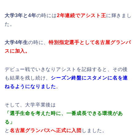
大学3年と4年
の時には
2年連続でアシスト王
に輝きまし
た。
大学4年生
の時に、
特別指定選手として名古屋グランパ
スに加入。
デビュー戦でいきなりアシストを記録すると、その後
も結果を残し続け、
シーズン終盤にスタメンに名を連
ねるようになりました
。
そして、大学卒業後は
「選手生命を考えた時に、一番成長できる環境があ
る」
と
名古屋グランパスへ正式に入団
しました。