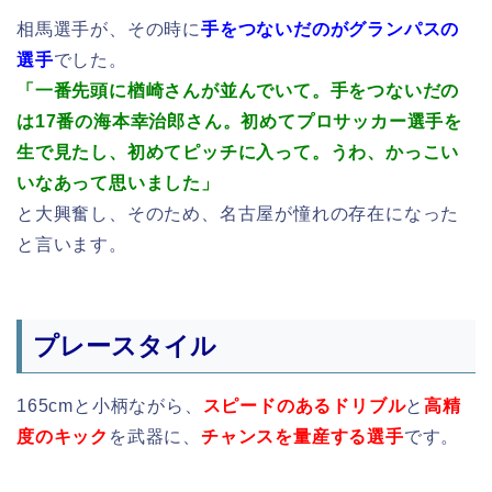
相馬選手が、その時に
手をつないだのがグランパスの
選手
でした。
「一番先頭に楢崎さんが並んでいて。手をつないだの
は17番の海本幸治郎さん。初めてプロサッカー選手を
生で見たし、初めてピッチに入って。うわ、かっこい
いなあって思いました」
と大興奮し、そのため、名古屋が憧れの存在になった
と言います。
プレースタイル
165cmと小柄ながら、
スピードのあるドリブル
と
高精
度のキック
を武器に、
チャンスを量産する選手
です。