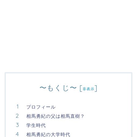
〜もくじ〜
[
]
非表示
プロフィール
相馬勇紀の父は相馬直樹？
学生時代
相馬勇紀の大学時代