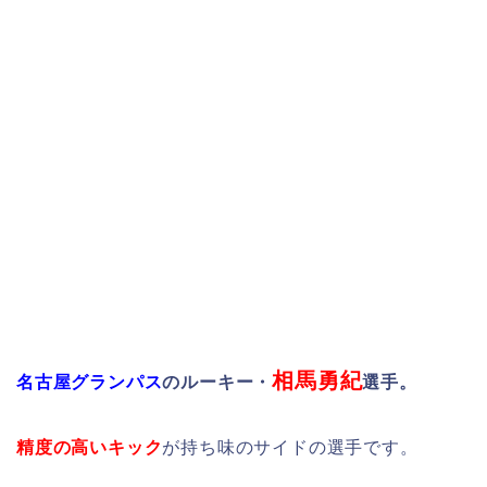
相馬勇紀
名古屋グランパス
のルーキー・
選手。
精度の高いキック
が持ち味のサイドの選手です。