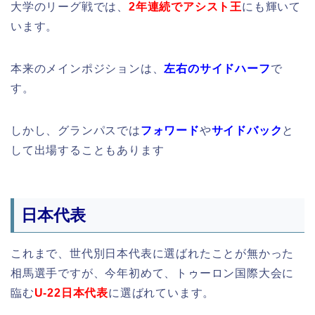
大学のリーグ戦では、
2年連続でアシスト王
にも輝いて
います。
本来のメインポジションは、
左右のサイドハーフ
で
す。
しかし、グランパスでは
フォワード
や
サイドバック
と
して出場することもあります
日本代表
これまで、世代別日本代表に選ばれたことが無かった
相馬選手ですが、今年初めて、トゥーロン国際大会に
臨む
U-22日本代表
に選ばれています。