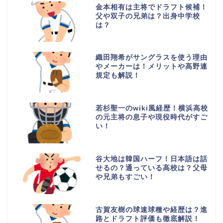
金本相有は主将でドラフト候補！
父や双子の兄弟は？出身中学校
は？
織田翔希がサングラスを使う理由
やメーカーは！メリットや高野連
規定も解説！
若杉聖一のwiki風経歴！横浜高校
の元主将の息子や現役時代がすご
い！
谷大地は韓国ハーフ！日本語は話
せるの？通っている高校は？父母
や兄弟もすごい！
古賀友樹の球速球種や経歴は？進
路とドラフト評価も徹底解説！