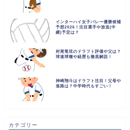
インターハイ女子バレー優勝候補
予想2026！注目選手や放送(中
継)予定は？
村尾竜弦のドラフト評価や父は？
球速球種や経歴も徹底解説！
神崎翔斗はドラフト注目！父母や
進路は？中学時代もすごい！
カテゴリー