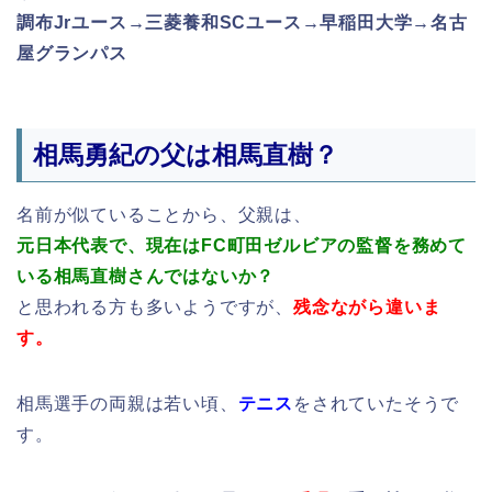
調布Jrユース→三菱養和SCユース→早稲田大学→名古
屋グランパス
相馬勇紀の父は相馬直樹？
名前が似ていることから、父親は、
元日本代表で、現在はFC町田ゼルビアの監督を務めて
いる相馬直樹さんではないか？
と思われる方も多いようですが、
残念ながら
違いま
す。
相馬選手の両親は若い頃、
テニス
をされていたそうで
す。