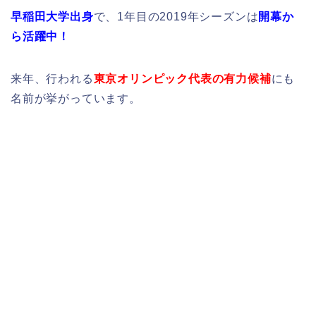
早稲田大学出身
で、1年目の2019年シーズンは
開幕か
ら活躍中！
来年、行われる
東京オリンピック代表の有力候補
にも
名前が挙がっています。