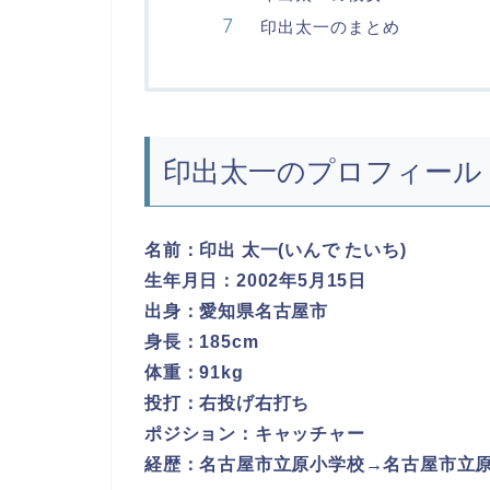
印出太一のまとめ
印出太一のプロフィール
名前：印出 太一(いんで たいち)
生年月日：2002年5月15日
出身：愛知県名古屋市
身長：185cm
体重：91kg
投打：右投げ右打ち
ポジション：キャッチャー
経歴：名古屋市立原小学校→名古屋市立