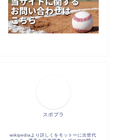
スポブラ
wikipediaより詳しくをモットーに次世代