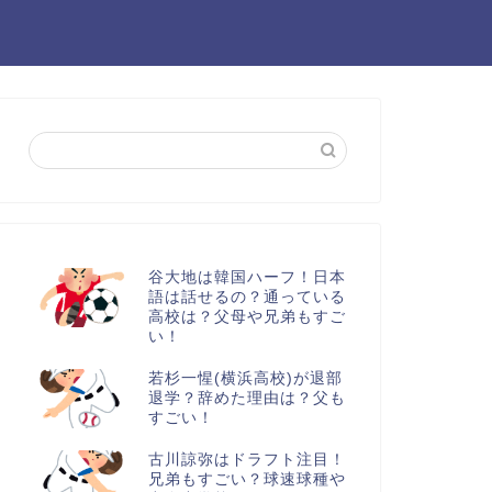
谷大地は韓国ハーフ！日本
語は話せるの？通っている
高校は？父母や兄弟もすご
い！
若杉一惺(横浜高校)が退部
退学？辞めた理由は？父も
すごい！
古川諒弥はドラフト注目！
兄弟もすごい？球速球種や