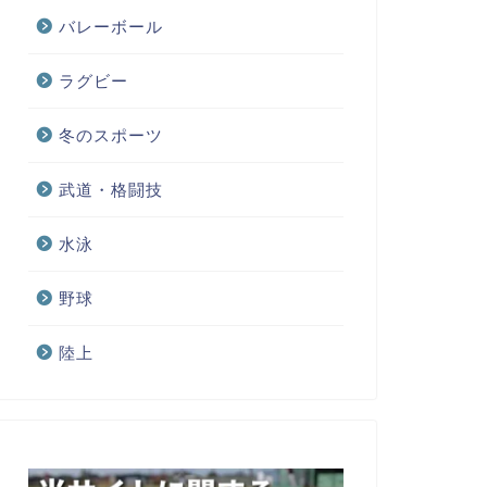
バレーボール
ラグビー
冬のスポーツ
武道・格闘技
水泳
野球
陸上