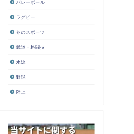
バレーボール
ラグビー
冬のスポーツ
武道・格闘技
水泳
野球
陸上