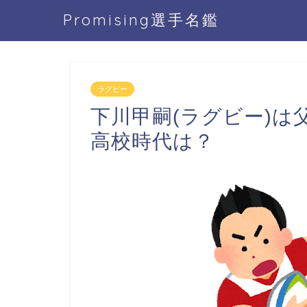
Promising選手名鑑
ラグビー
下川甲嗣(ラグビー)
高校時代は？