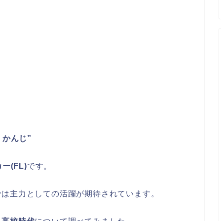
 かんじ”
ー(FL)
です。
では主力としての活躍が期待されています。