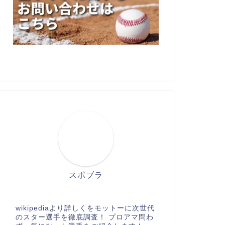
スポブラ
wikipediaより詳しくをモットーに次世代
のスター選手を徹底調査！ プロアマ問わ