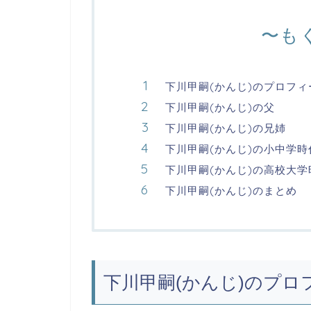
〜も
下川甲嗣(かんじ)のプロフィ
下川甲嗣(かんじ)の父
下川甲嗣(かんじ)の兄姉
下川甲嗣(かんじ)の小中学時
下川甲嗣(かんじ)の高校大学
下川甲嗣(かんじ)のまとめ
下川甲嗣(かんじ)のプロ