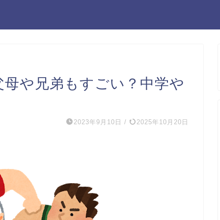
は父母や兄弟もすごい？中学や
2023年9月10日
/
2025年10月20日