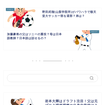
野田武瑠(山梨学院卒)がパワハラで順天
堂大サッカー部を退部？弟は？
加藤豪将の父はソニーの重役？母は日本
語教師？日本語は話せるの？
岩本大輝はドラフト注目！父は元