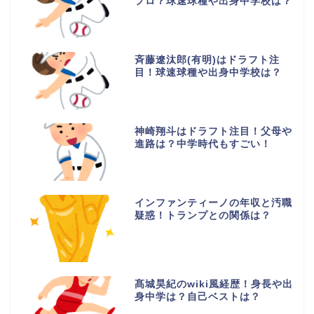
プロ？球速球種や出身中学校は？
斉藤遼汰郎(有明)はドラフト注
目！球速球種や出身中学校は？
神崎翔斗はドラフト注目！父母や
進路は？中学時代もすごい！
インファンティーノの年収と汚職
疑惑！トランプとの関係は？
髙城昊紀のwiki風経歴！身長や出
身中学は？自己ベストは？