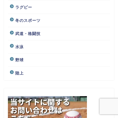
ラグビー
冬のスポーツ
武道・格闘技
水泳
野球
陸上