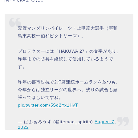
愛媛マンダリンパイレーツ・上甲凌大選手（宇和
島東高校〜伯和ビクトリーズ）。
プロテクターには「HAKUWA 27」の文字があり、
昨年までの防具を継続して使用しているようで
す。
昨年の都市対抗で2打席連続ホームランを放つも、
今年からは独立リーグの世界へ。残りの試合も頑
張ってほしいですね。
pic.twitter.com/5Sd2Yx1HvT
— ばふぁろうず (@itemae_spirits)
August 7,
2022