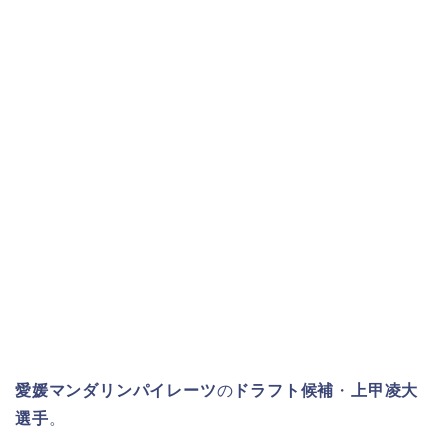
愛媛マンダリンパイレーツ
の
ドラフト候補
・
上甲凌大
選手
。