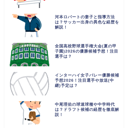
河本ロバートの妻子と指導方法
は？サッカー出身の異色な経歴を
解説！
全国高校野球選手権大会(夏の甲
子園)2026の優勝候補予想！注目
選手は？
インターハイ女子バレー優勝候補
予想2026！注目選手や放送(中
継)予定は？
中尾理佑の球速球種や中学時代
は？ドラフト候補の経歴を徹底解
説！