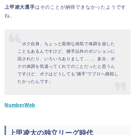
上甲凌大選手
はそのことが納得できなかったようです
ね。
「ボク自身、ちょっと面倒な病気で体調を崩した
こともあるんですけど、捕手以外のポジションに
回されたり、いろいろありまして……。多分、ボ
クの体調を気遣ってくれてのことだったと思うん
ですけど、ボクはどうしても“捕手”でプロへ挑戦し
たかったんです」
NumberWeb
上甲凌大の独立リーグ時代