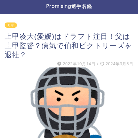
Promising選手名鑑
野球
上甲凌大(愛媛)はドラフト注目！父は
上甲監督？病気で伯和ビクトリーズを
退社？
2022年10月14日
/
2024年3月8日