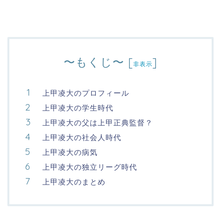
〜もくじ〜
[
]
非表示
上甲凌大のプロフィール
上甲凌大の学生時代
上甲凌大の父は上甲正典監督？
上甲凌大の社会人時代
上甲凌大の病気
上甲凌大の独立リーグ時代
上甲凌大のまとめ