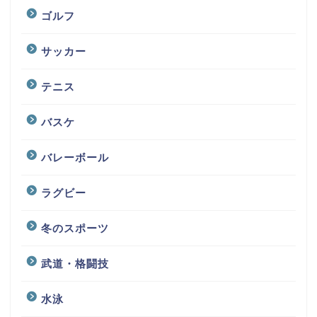
ゴルフ
サッカー
テニス
バスケ
バレーボール
ラグビー
冬のスポーツ
武道・格闘技
水泳