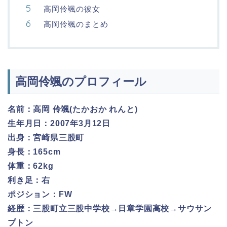
高岡伶颯の彼女
高岡伶颯のまとめ
高岡伶颯のプロフィール
名前：高岡 伶颯(たかおか れんと)
生年月日：2007年3月12日
出身：宮崎県三股町
身長：165cm
体重：62kg
利き足：右
ポジション：FW
経歴：三股町立三股中学校→日章学園高校→サウサン
プトン