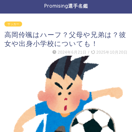
Promising選手名鑑
サッカー
高岡伶颯はハーフ？父母や兄弟は？彼
女や出身小学校についても！
2024年6月21日
/
2025年10月20日