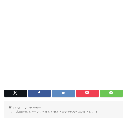
HOME
サッカー
高岡伶颯はハーフ？父母や兄弟は？彼女や出身小学校についても！