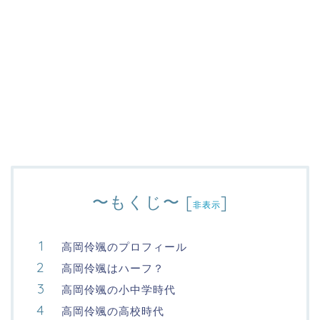
〜もくじ〜
[
]
非表示
高岡伶颯のプロフィール
高岡伶颯はハーフ？
高岡伶颯の小中学時代
高岡伶颯の高校時代