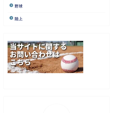
野球
陸上