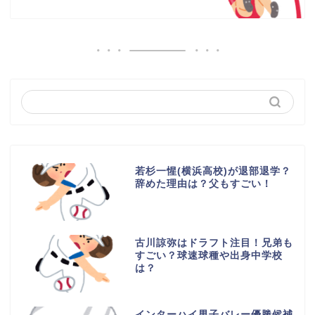
若杉一惺(横浜高校)が退部退学？
辞めた理由は？父もすごい！
古川諒弥はドラフト注目！兄弟も
すごい？球速球種や出身中学校
は？
インターハイ男子バレー優勝候補