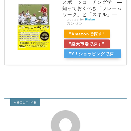
スポーツコーチング学 ―
知っておくべき「フレーム
ワーク」と「スキル」―
created by
Rinker
カンゼン
”Amazonで探す”
”楽天市場で探す”
”Y！ショッピングで探
す”
ABOUT ME