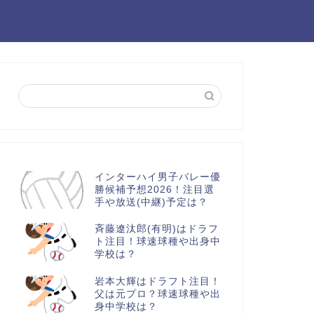
インターハイ男子バレー優
勝候補予想2026！注目選
手や放送(中継)予定は？
斉藤遼汰郎(有明)はドラフ
ト注目！球速球種や出身中
学校は？
岩本大輝はドラフト注目！
父は元プロ？球速球種や出
身中学校は？