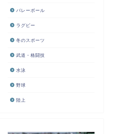
バレーボール
ラグビー
冬のスポーツ
武道・格闘技
水泳
野球
陸上