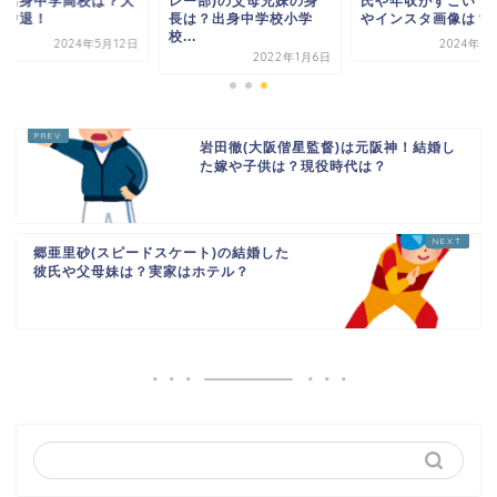
や出身中学高校は？大
レー部)の父母兄妹の身
氏や年収がすごい！
を中退！
長は？出身中学校小学
やインスタ画像は？
校...
2024年5月12日
2024年5
2022年1月6日
岩田徹(大阪偕星監督)は元阪神！結婚し
た嫁や子供は？現役時代は？
郷亜里砂(スピードスケート)の結婚した
彼氏や父母妹は？実家はホテル？