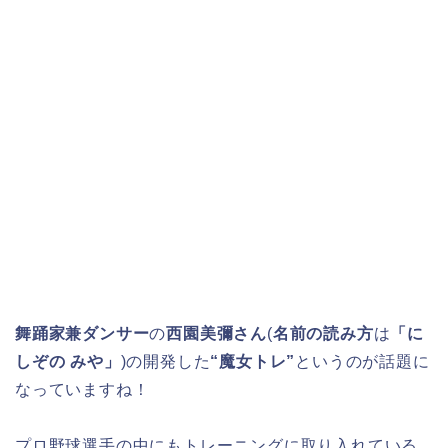
舞踊家兼ダンサー
の
西園美彌さん
(
名前の読み方
は
「に
しぞの みや」
)の開発した
“魔女トレ”
というのが話題に
なっていますね！
プロ野球選手の中にもトレーニングに取り入れている