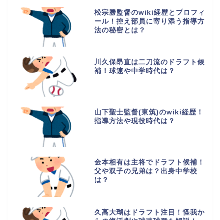
松宗勝監督のwiki経歴とプロフィ
ール！控え部員に寄り添う指導方
法の秘密とは？
川久保昂直は二刀流のドラフト候
補！球速や中学時代は？
山下聖士監督(東筑)のwiki経歴！
指導方法や現役時代は？
金本相有は主将でドラフト候補！
父や双子の兄弟は？出身中学校
は？
久高大瑚はドラフト注目！怪我か