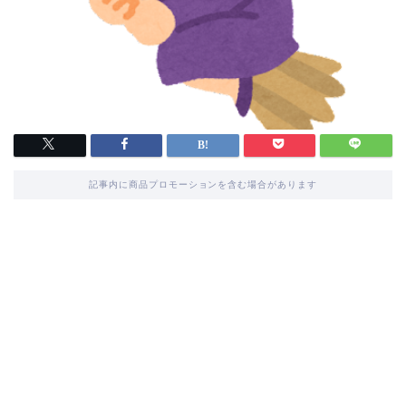
記事内に商品プロモーションを含む場合があります