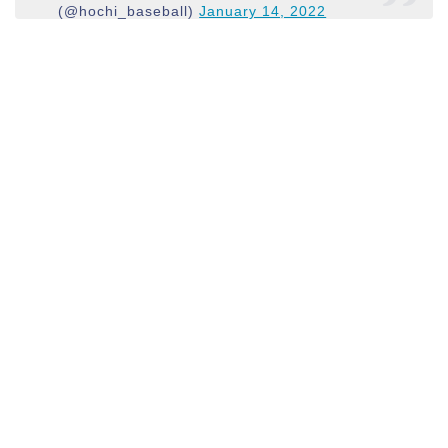
(@hochi_baseball)
January 14, 2022