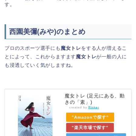
す。
西園美彌(みや)のまとめ
プロのスポーツ選手にも
魔女トレ
をする人が増えるこ
とによって、これからますます
魔女トレ
が一般の人に
も浸透していく気がしますね。
魔女トレ (足元にある、動
きの「素」)
created by
Rinker
”Amazonで探す”
”楽天市場で探す”