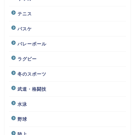
テニス
バスケ
バレーボール
ラグビー
冬のスポーツ
武道・格闘技
水泳
野球
陸上