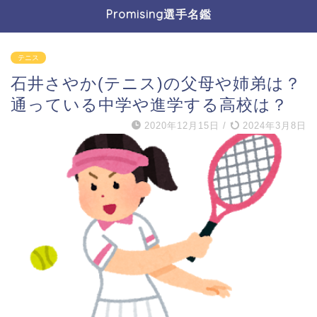
Promising選手名鑑
テニス
石井さやか(テニス)の父母や姉弟は？
通っている中学や進学する高校は？
2020年12月15日
/
2024年3月8日