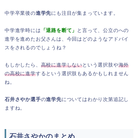
中学卒業後の
進学先
にも注目が集まっています。
中学進学時には
「退路を断て」
と言って、公立のへの
進学を進めたお父さんは、今回はどのようなアドバイ
スをされるのでしょうね？
もしかしたら、
高校に進学しない
という選択肢や
海外
の高校に進学
するという選択肢もあるかもしれません
ね。
石井さやか選手
の
進学先
についてはわかり次第追記し
ますね。
石井さやかのまとめ