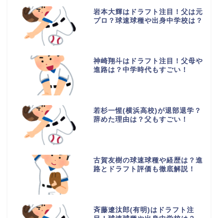
岩本大輝はドラフト注目！父は元
プロ？球速球種や出身中学校は？
神崎翔斗はドラフト注目！父母や
進路は？中学時代もすごい！
若杉一惺(横浜高校)が退部退学？
辞めた理由は？父もすごい！
古賀友樹の球速球種や経歴は？進
路とドラフト評価も徹底解説！
斉藤遼汰郎(有明)はドラフト注