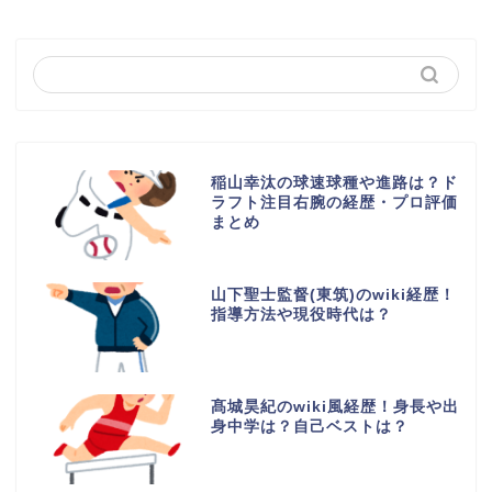
稲山幸汰の球速球種や進路は？ド
ラフト注目右腕の経歴・プロ評価
まとめ
山下聖士監督(東筑)のwiki経歴！
指導方法や現役時代は？
髙城昊紀のwiki風経歴！身長や出
身中学は？自己ベストは？