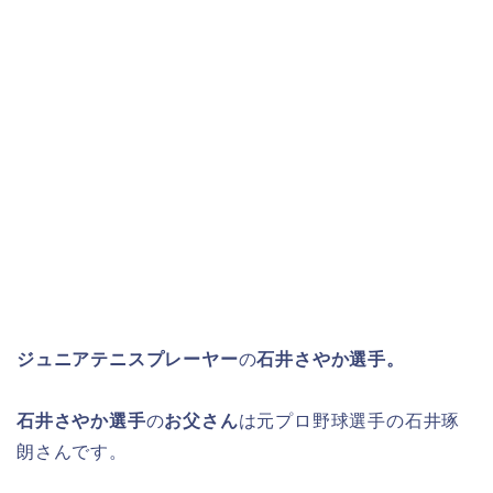
ジュニアテニスプレーヤー
の
石井さやか選手。
石井さやか選手
の
お父さん
は元プロ野球選手の石井琢
朗さんです。