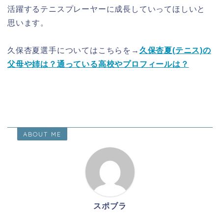
活躍するテニスプレーヤーに成長していってほしいと
思います。
久保杏夏選手についてはこちらを→
久保杏夏(テニス)の
父母や姉は？通っている高校やプロフィールは？
ABOUT ME
スポブラ