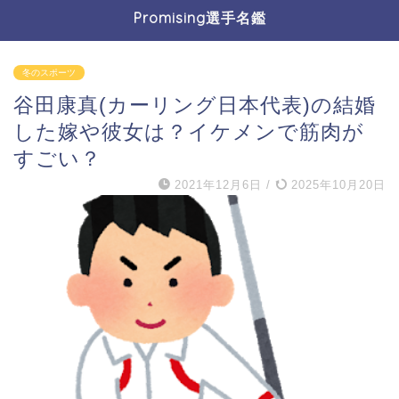
Promising選手名鑑
冬のスポーツ
谷田康真(カーリング日本代表)の結婚
した嫁や彼女は？イケメンで筋肉が
すごい？
2021年12月6日
/
2025年10月20日