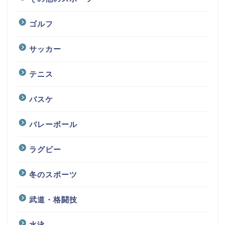
ゴルフ
サッカー
テニス
バスケ
バレーボール
ラグビー
冬のスポーツ
武道・格闘技
水泳