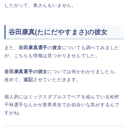
したがって、奥さんもいません。
谷田康真(たにだやすまさ)の彼女
また、
谷田康真選手
の
彼女
についても調べてみました
が、こちらも情報は見つかりませんでした。
谷田康真選手の彼女
については何かわかりましたら、
改めて、
追記
させていただきます。
個人的にはミックスダブルスでペアを組んでいる松村
千秋選手なんかが美男美女でお似合いな気がするんで
すがね。