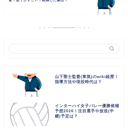
督！息子がすごい？結婚した嫁は？
山下聖士監督(東筑)のwiki経歴！
指導方法や現役時代は？
インターハイ女子バレー優勝候補
予想2026！注目選手や放送(中
継)予定は？