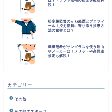
は？ドラフト候補の経歴を徹底解
説！
松宗勝監督のwiki経歴とプロフィ
ール！控え部員に寄り添う指導方
法の秘密とは？
織田翔希がサングラスを使う理由
やメーカーは！メリットや高野連
規定も解説！
カテゴリー
その他
その他のスポーツ