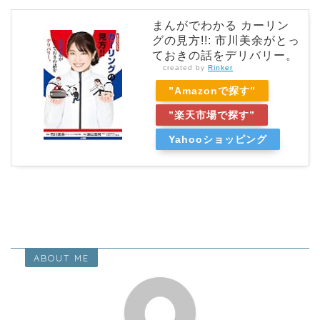
まんがでわかる カーリン
グの見方!!: 市川美余がとっ
ておきの話をデリバリー。
created by
Rinker
”Amazonで探す”
”楽天市場で探す”
Yahooショッピング
ABOUT ME