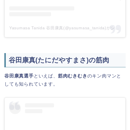
Yasumasa Tanida 谷田康真(@yasumasa_tanida)がシェアした投稿
谷田康真(たにだやすまさ)の筋肉
谷田康真選手
といえば、
筋肉むきむき
のキン肉マンと
しても知られています。