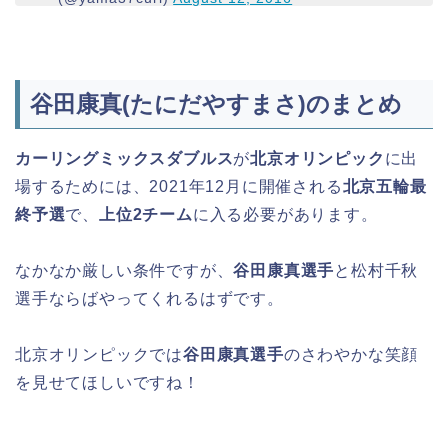
谷田康真(たにだやすまさ)のまとめ
カーリングミックスダブルス
が
北京オリンピック
に出
場するためには、2021年12月に開催される
北京五輪最
終予選
で、
上位2チーム
に入る必要があります。
なかなか厳しい条件ですが、
谷田康真選手
と松村千秋
選手ならばやってくれるはずです。
北京オリンピックでは
谷田康真選手
のさわやかな笑顔
を見せてほしいですね！