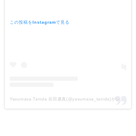
この投稿をInstagramで見る
Yasumasa Tanida 谷田康真(@yasumasa_tanida)がシェアした投稿