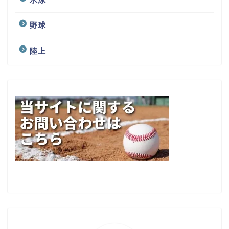
野球
陸上