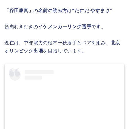
「谷田康真」
の
名前の読み方
は
“たにだ やすまさ”
筋肉むきむきの
イケメンカーリング選手
です。
現在は、中部電力の松村千秋選手とペアを組み、
北京
オリンピック出場
を目指しています。