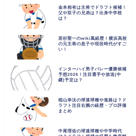
金本相有は主将でドラフト候補！
父や双子の兄弟は？出身中学校
は？
若杉聖一のwiki風経歴！横浜高校
の元主将の息子や現役時代がすご
い！
インターハイ男子バレー優勝候補
予想2026！注目選手や放送(中
継)予定は？
稲山幸汰の球速球種や進路は？ド
ラフト注目右腕の経歴・プロ評価
まとめ
中尾理佑の球速球種や中学時代