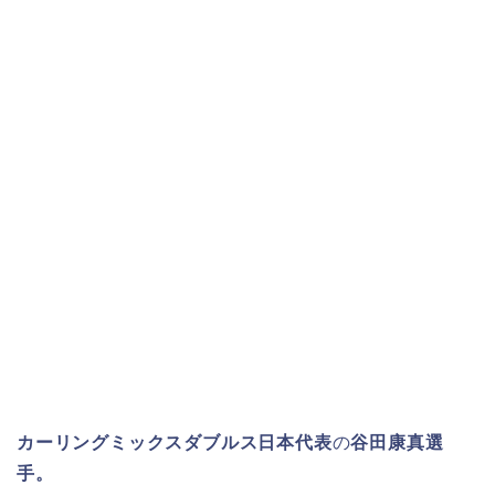
カーリングミックスダブルス日本代表
の
谷田康真選
手。