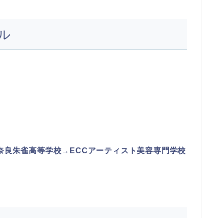
ル
立奈良朱雀高等学校→ECCアーティスト美容専門学校