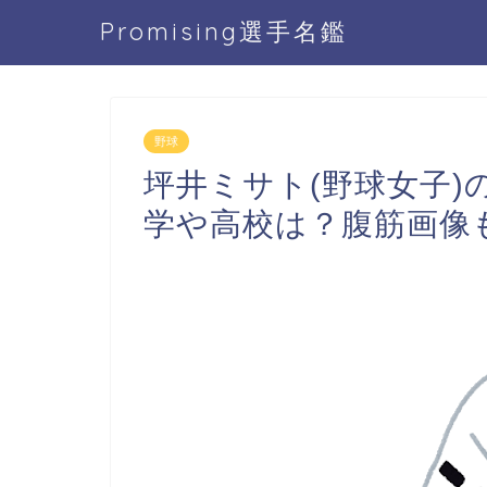
Promising選手名鑑
野球
坪井ミサト(野球女子
学や高校は？腹筋画像