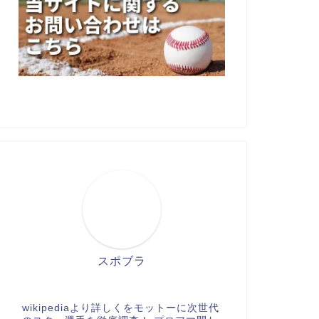
スポブラ
wikipediaより詳しくをモットーに次世代