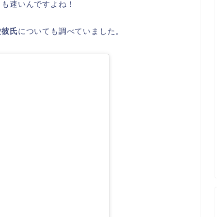
りも速いんですよね！
愛彼氏
についても調べていました。