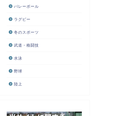
バレーボール
ラグビー
冬のスポーツ
武道・格闘技
水泳
野球
陸上