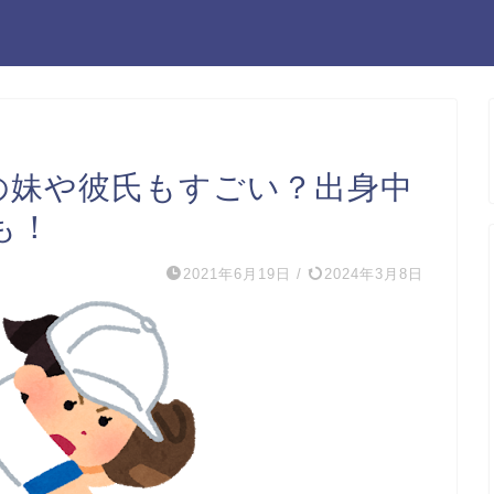
)の妹や彼氏もすごい？出身中
も！
2021年6月19日
/
2024年3月8日