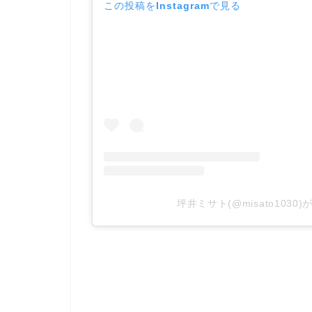
この投稿をInstagramで見る
坪井ミサト(@misato103