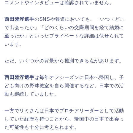
コメントやインタビューは確認されていません。
西田陸浮選手
のSNSや報道においても、「いつ・どこ
で出会ったか」「どのくらいの交際期間を経て結婚に
至ったか」といったプライベートな詳細は伏せられて
います。
ただ、いくつかの背景から推測できる点があります。
西田陸浮選手
は毎年オフシーズンに日本へ帰国し、子
ども向けの野球教室を自ら開催するなど、日本での活
動も継続していました。
一方でリミさんは日本でプロチアリーダーとして活動
していた経歴を持つことから、帰国中の日本で出会っ
た可能性も十分に考えられます。