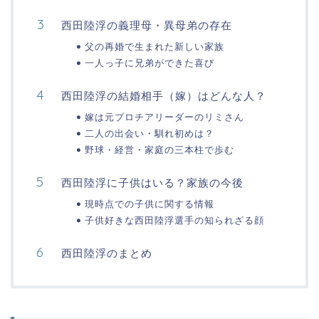
西田陸浮の義理母・異母弟の存在
父の再婚で生まれた新しい家族
一人っ子に兄弟ができた喜び
西田陸浮の結婚相手（嫁）はどんな人？
嫁は元プロチアリーダーのリミさん
二人の出会い・馴れ初めは？
野球・経営・家庭の三本柱で歩む
西田陸浮に子供はいる？家族の今後
現時点での子供に関する情報
子供好きな西田陸浮選手の知られざる顔
西田陸浮のまとめ