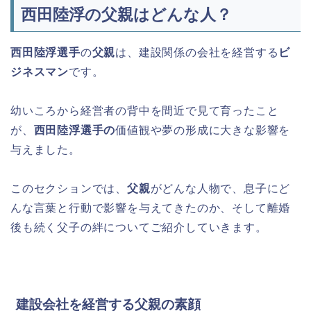
西田陸浮の父親はどんな人？
西田陸浮選手
の
父親
は、建設関係の会社を経営する
ビ
ジネスマン
です。
幼いころから経営者の背中を間近で見て育ったこと
が、
西田陸浮選手の
価値観や夢の形成に大きな影響を
与えました。
このセクションでは、
父親
がどんな人物で、息子にど
んな言葉と行動で影響を与えてきたのか、そして離婚
後も続く父子の絆についてご紹介していきます。
建設会社を経営する父親の素顔