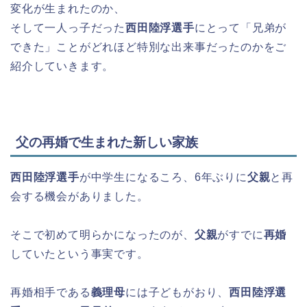
変化が生まれたのか、
そして一人っ子だった
西田陸浮選手
にとって「兄弟が
できた」ことがどれほど特別な出来事だったのかをご
紹介していきます。
父の再婚で生まれた新しい家族
西田陸浮選手
が中学生になるころ、6年ぶりに
父親
と再
会する機会がありました。
そこで初めて明らかになったのが、
父親
がすでに
再婚
していたという事実です。
再婚相手である
義理母
には子どもがおり、
西田陸浮選