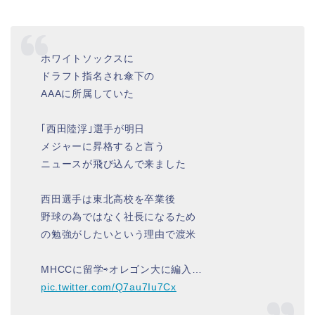
ホワイトソックスに
ドラフト指名され傘下の
AAAに所属していた
｢西田陸浮｣選手が明日
メジャーに昇格すると言う
ニュースが飛び込んで来ました
西田選手は東北高校を卒業後
野球の為ではなく社長になるため
の勉強がしたいという理由で渡米
MHCCに留学⇨オレゴン大に編入…
pic.twitter.com/Q7au7Iu7Cx