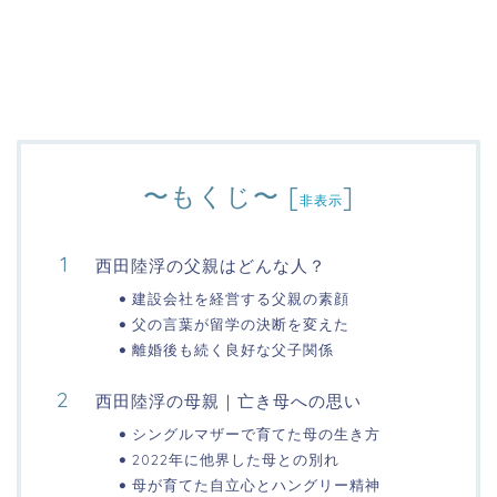
〜もくじ〜
[
]
非表示
西田陸浮の父親はどんな人？
建設会社を経営する父親の素顔
父の言葉が留学の決断を変えた
離婚後も続く良好な父子関係
西田陸浮の母親｜亡き母への思い
シングルマザーで育てた母の生き方
2022年に他界した母との別れ
母が育てた自立心とハングリー精神