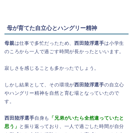
母が育てた自立心とハングリー精神
母親
は仕事で多忙だったため、
西田陸浮選手
は小学生
のころから一人で過ごす時間が長かったといいます。
寂しさを感じることも多かったでしょう。
しかし結果として、その環境が
西田陸浮選手
の自立心
やハングリー精神を自然と育む場となっていたので
す。
西田陸浮選手
自身も
「兄弟がいたら全然違っていたと
思う」
と振り返っており、一人で過ごした時間が自分