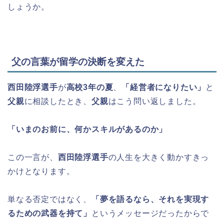
しょうか。
父の言葉が留学の決断を変えた
西田陸浮選手
が
高校3年の夏
、
「経営者になりたい」
と
父親
に相談したとき、
父親
はこう問い返しました。
「いまのお前に、何かスキルがあるのか」
この一言が、
西田陸浮選手
の人生を大きく動かすきっ
かけとなります。
単なる否定ではなく、
「夢を語るなら、それを実現す
るための武器を持て」
というメッセージだったからで