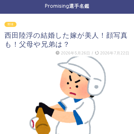
Promising選手名鑑
野球
西田陸浮の結婚した嫁が美人！顔写真
も！父母や兄弟は？
2026年5月26日
/
2026年7月22日