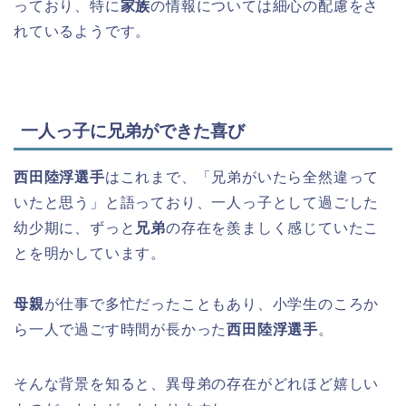
っており、特に
家族
の情報については細心の配慮をさ
れているようです。
一人っ子に兄弟ができた喜び
西田陸浮選手
はこれまで、「兄弟がいたら全然違って
いたと思う」と語っており、一人っ子として過ごした
幼少期に、ずっと
兄弟
の存在を羨ましく感じていたこ
とを明かしています。
母親
が仕事で多忙だったこともあり、小学生のころか
ら一人で過ごす時間が長かった
西田陸浮選手
。
そんな背景を知ると、異母弟の存在がどれほど嬉しい