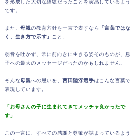
を形成した大切な経験だったことを実感しているよう
です。
また、
母親
の教育方針を一言で表すなら
「言葉ではな
く、生き方で示す」
こと。
弱音を吐かず、常に前向きに生きる姿そのものが、息
子への最大のメッセージだったのかもしれません。
そんな
母親
への思いを、
西田陸浮選手
はこんな言葉で
表現しています。
「お母さんの子に生まれてきてメッチャ良かったで
す」
この一言に、すべての感謝と尊敬が詰まっているよう