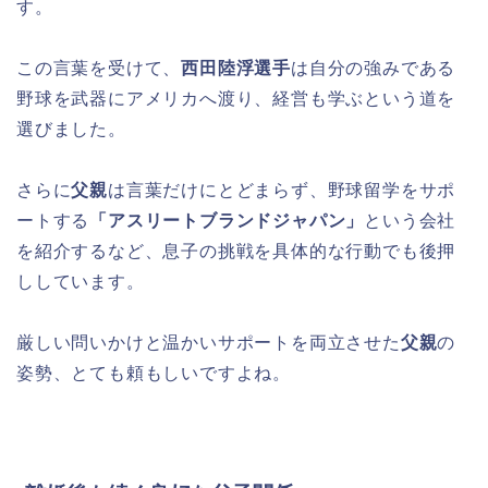
す。
この言葉を受けて、
西田陸浮選手
は自分の強みである
野球を武器にアメリカへ渡り、経営も学ぶという道を
選びました。
さらに
父親
は言葉だけにとどまらず、野球留学をサポ
ートする
「アスリートブランドジャパン」
という会社
を紹介するなど、息子の挑戦を具体的な行動でも後押
ししています。
厳しい問いかけと温かいサポートを両立させた
父親
の
姿勢、とても頼もしいですよね。