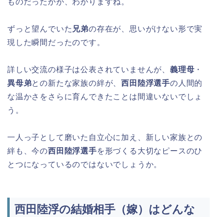
ものだったかが、わかりますね。
ずっと望んでいた
兄弟
の存在が、思いがけない形で実
現した瞬間だったのです。
詳しい交流の様子は公表されていませんが、
義理母
・
異母弟
との新たな家族の絆が、
西田陸浮選手
の人間的
な温かさをさらに育んできたことは間違いないでしょ
う。
一人っ子として磨いた自立心に加え、新しい家族との
絆も、今の
西田陸浮選手
を形づくる大切なピースのひ
とつになっているのではないでしょうか。
西田陸浮の結婚相手（嫁）はどんな