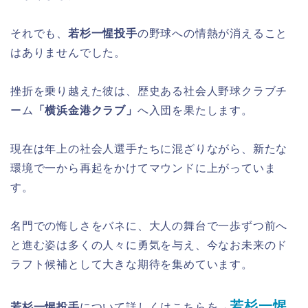
それでも、
若杉一惺投手
の野球への情熱が消えること
はありませんでした。
挫折を乗り越えた彼は、歴史ある社会人野球クラブチ
ーム
「横浜金港クラブ」
へ入団を果たします。
現在は年上の社会人選手たちに混ざりながら、新たな
環境で一から再起をかけてマウンドに上がっていま
す。
名門での悔しさをバネに、大人の舞台で一歩ずつ前へ
と進む姿は多くの人々に勇気を与え、今なお未来のド
ラフト候補として大きな期待を集めています。
若杉一惺
若杉一惺投手
について詳しくはこちらを→