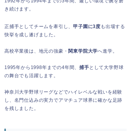
1992年から1994年までの3年間、厳しい環境で腕を磨
き続けます。
正捕手としてチームを牽引し、
甲子園に3度
も出場する
快挙を成し遂げました。
高校卒業後は、地元の強豪・
関東学院大学
へ進学。
1995年から1998年までの4年間、
捕手
として大学野球
の舞台でも活躍します。
神奈川大学野球リーグなどでハイレベルな戦いを経験
し、名門仕込みの実力でアマチュア球界に確かな足跡
を残しました。