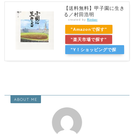
【送料無料】甲子園に生き
る／村田浩明
created by
Rinker
”Amazonで探す”
”楽天市場で探す”
”Y！ショッピングで探
す”
ABOUT ME