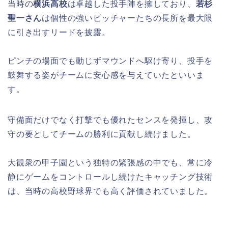
当時の
横浜高校
は卓越した投手陣を擁しており、
若杉
聖一さん
は個性の強いピッチャーたちの長所を最大限
に引き出すリードを披露。
ピンチの場面でも動じずマウンドへ駆け寄り、投手を
鼓舞する姿がチームに安心感を与えていたといいま
す。
守備面だけでなく打撃でも優れたセンスを発揮し、攻
守の要としてチームの勝利に貢献し続けました。
大観衆の甲子園という独特の緊張感の中でも、常に冷
静にゲームをコントロールし続けたキャッチング技術
は、当時の高校野球界でも高く評価されていました。