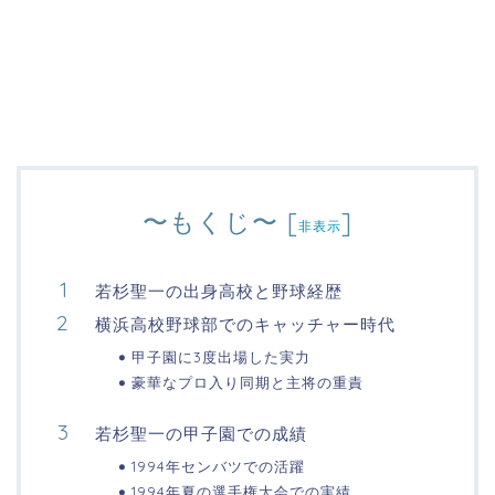
〜もくじ〜
[
]
非表示
若杉聖一の出身高校と野球経歴
横浜高校野球部でのキャッチャー時代
甲子園に3度出場した実力
豪華なプロ入り同期と主将の重責
若杉聖一の甲子園での成績
1994年センバツでの活躍
1994年夏の選手権大会での実績