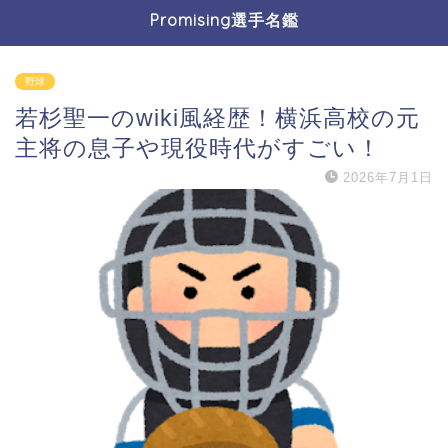
Promising選手名鑑
野球
若杉聖一のwiki風経歴！横浜高校の元
主将の息子や現役時代がすごい！
2026年7月1日