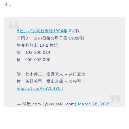
す。
#センバツ高校野球1994年
2回戦
※両チームの最後の甲子園での対戦
智弁和歌山 10-2 横浜
智：102 200 014
横：000 002 000
智：笠木伸二、松野真人 – 井口直也
横：矢野英司、横山道哉 – 若杉聖一
https://t.co/AxuVLSYLif
— 球歴.com (@kyureki_com)
March 28, 2025