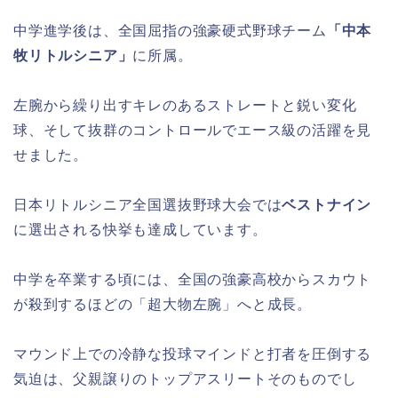
中学進学後は、全国屈指の強豪硬式野球チーム
「中本
牧リトルシニア」
に所属。
左腕から繰り出すキレのあるストレートと鋭い変化
球、そして抜群のコントロールでエース級の活躍を見
せました。
日本リトルシニア全国選抜野球大会では
ベストナイン
に選出される快挙も達成しています。
中学を卒業する頃には、全国の強豪高校からスカウト
が殺到するほどの「超大物左腕」へと成長。
マウンド上での冷静な投球マインドと打者を圧倒する
気迫は、父親譲りのトップアスリートそのものでし