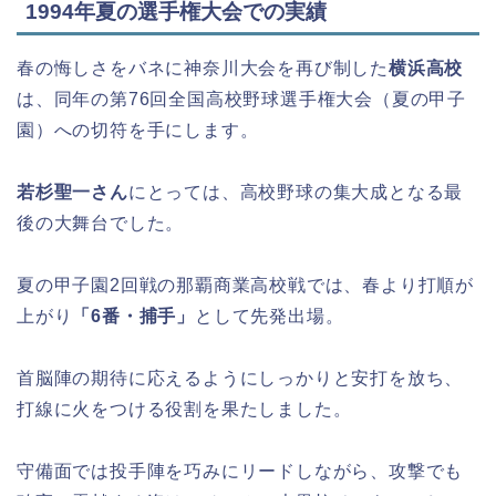
1994年夏の選手権大会での実績
春の悔しさをバネに神奈川大会を再び制した
横浜高校
は、同年の第76回全国高校野球選手権大会（夏の甲子
園）への切符を手にします。
若杉聖一さん
にとっては、高校野球の集大成となる最
後の大舞台でした。
夏の甲子園2回戦の那覇商業高校戦では、春より打順が
上がり
「6番・捕手」
として先発出場。
首脳陣の期待に応えるようにしっかりと安打を放ち、
打線に火をつける役割を果たしました。
守備面では投手陣を巧みにリードしながら、攻撃でも