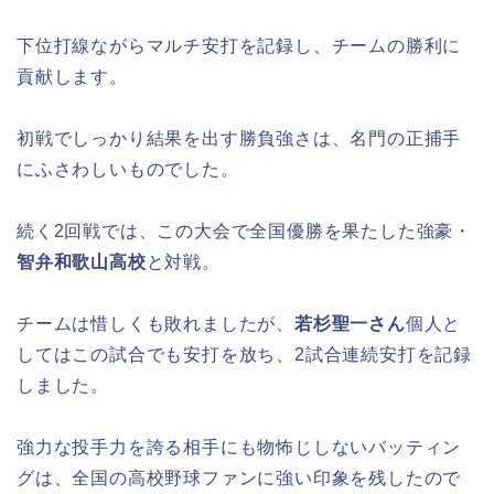
下位打線ながらマルチ安打を記録し、チームの勝利に
貢献します。
初戦でしっかり結果を出す勝負強さは、名門の正捕手
にふさわしいものでした。
続く2回戦では、この大会で全国優勝を果たした強豪・
智弁和歌山高校
と対戦。
チームは惜しくも敗れましたが、
若杉聖一さん
個人と
してはこの試合でも安打を放ち、2試合連続安打を記録
しました。
強力な投手力を誇る相手にも物怖じしないバッティン
グは、全国の高校野球ファンに強い印象を残したので