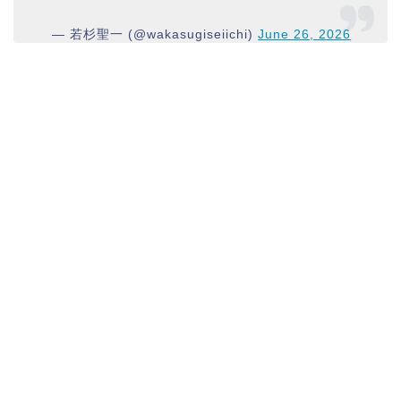
— 若杉聖一 (@wakasugiseiichi)
June 26, 2026