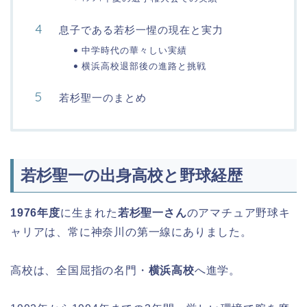
息子である若杉一惺の現在と実力
中学時代の華々しい実績
横浜高校退部後の進路と挑戦
若杉聖一のまとめ
若杉聖一の出身高校と野球経歴
1976年度
に生まれた
若杉聖一さん
のアマチュア野球キ
ャリアは、常に神奈川の第一線にありました。
高校は、全国屈指の名門・
横浜高校
へ進学。