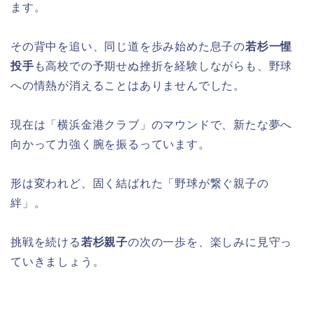
ます。
その背中を追い、同じ道を歩み始めた息子の
若杉一惺
投手
も高校での予期せぬ挫折を経験しながらも、野球
への情熱が消えることはありませんでした。
現在は「横浜金港クラブ」のマウンドで、新たな夢へ
向かって力強く腕を振るっています。
形は変われど、固く結ばれた「野球が繋ぐ親子の
絆」。
挑戦を続ける
若杉親子
の次の一歩を、楽しみに見守っ
ていきましょう。