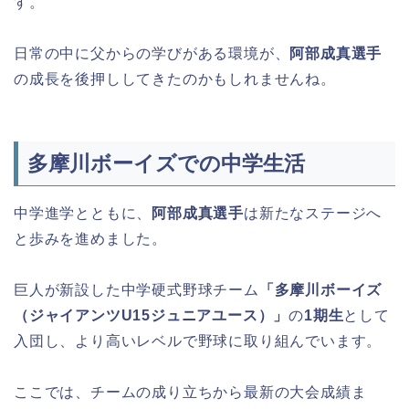
す。
日常の中に父からの学びがある環境が、
阿部成真選手
の成長を後押ししてきたのかもしれませんね。
多摩川ボーイズでの中学生活
中学進学とともに、
阿部成真選手
は新たなステージへ
と歩みを進めました。
巨人が新設した中学硬式野球チーム
「多摩川ボーイズ
（ジャイアンツU15ジュニアユース）」
の
1期生
として
入団し、より高いレベルで野球に取り組んでいます。
ここでは、チームの成り立ちから最新の大会成績ま