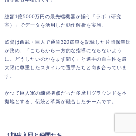
総額1億5000万円の最先端機器が揃う「ラボ（研究
室）」でデータを活用した動作解析を実施。
監督は西武・巨人で通算320盗塁を記録した片岡保幸氏
が務め、「こちらから一方的な指導にならないよう
に。どうしたいのかをまず聞く」と選手の自主性を最
大限に尊重したスタイルで選手たちと向き合っていま
す。
かつて巨人軍の練習拠点だった多摩川グラウンドを本
拠地とする、伝統と革新が融合したチームです。
1期生入団と仲間たち