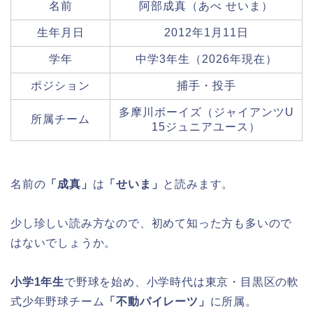
名前
阿部成真（あべ せいま）
生年月日
2012年1月11日
学年
中学3年生（2026年現在）
ポジション
捕手・投手
多摩川ボーイズ（ジャイアンツU
所属チーム
15ジュニアユース）
名前の
「成真」
は
「せいま」
と読みます。
少し珍しい読み方なので、初めて知った方も多いので
はないでしょうか。
小学1年生
で野球を始め、小学時代は東京・目黒区の軟
式少年野球チーム
「不動パイレーツ」
に所属。