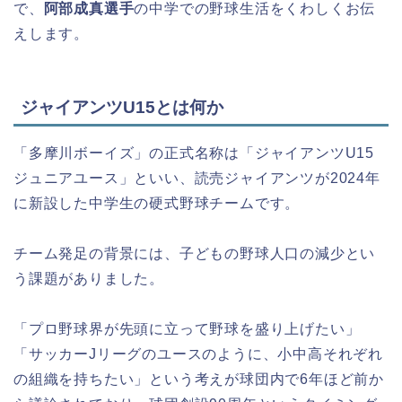
で、
阿部成真選手
の中学での野球生活をくわしくお伝
えします。
ジャイアンツU15とは何か
「多摩川ボーイズ」の正式名称は「ジャイアンツU15
ジュニアユース」といい、読売ジャイアンツが2024年
に新設した中学生の硬式野球チームです。
チーム発足の背景には、子どもの野球人口の減少とい
う課題がありました。
「プロ野球界が先頭に立って野球を盛り上げたい」
「サッカーJリーグのユースのように、小中高それぞれ
の組織を持ちたい」という考えが球団内で6年ほど前か