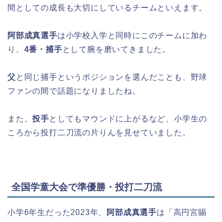
間としての成長も大切にしているチームといえます。
阿部成真選手
は小学校入学と同時にこのチームに加わ
り、
4番・捕手
として腕を磨いてきました。
父
と同じ捕手というポジションを選んだことも、野球
ファンの間で話題になりましたね。
また、
投手
としてもマウンドに上がるなど、小学生の
ころから投打二刀流の片りんを見せていました。
全国学童大会で準優勝・投打二刀流
小学6年生だった2023年、
阿部成真選手
は「高円宮賜