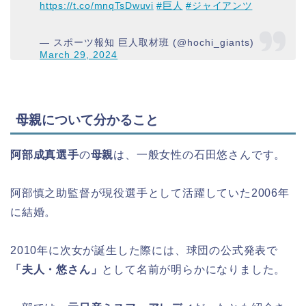
https://t.co/mnqTsDwuvi
#巨人
#ジャイアンツ
— スポーツ報知 巨人取材班 (@hochi_giants)
March 29, 2024
母親について分かること
阿部成真選手
の
母親
は、一般女性の石田悠さんです。
阿部慎之助監督が現役選手として活躍していた2006年
に結婚。
2010年に次女が誕生した際には、球団の公式発表で
「夫人・悠さん」
として名前が明らかになりました。