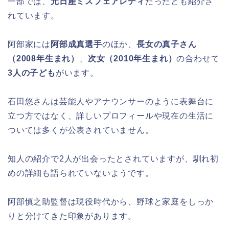
一部では、
元日産ミスフェアレディ
だったとも紹介さ
れています。
阿部家には
阿部成真選手
のほか、
長女の真子さん
（2008年生まれ）
、
次女（2010年生まれ）
の合わせて
3人の子ども
がいます。
石田悠さんは芸能人やアナウンサーのように表舞台に
立つ方ではなく、詳しいプロフィールや現在の生活に
ついては多くが公表されていません。
知人の紹介で2人が出会ったとされていますが、馴れ初
めの詳細も語られていないようです。
阿部慎之助監督は現役時代から、野球と家庭をしっか
りと分けてきた印象があります。