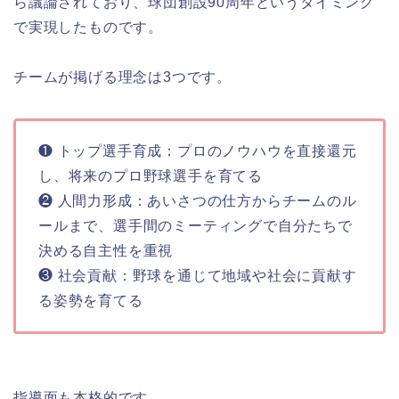
ら議論されており、球団創設90周年というタイミング
で実現したものです。
チームが掲げる理念は3つです。
❶ トップ選手育成：プロのノウハウを直接還元
し、将来のプロ野球選手を育てる
❷ 人間力形成：あいさつの仕方からチームのル
ールまで、選手間のミーティングで自分たちで
決める自主性を重視
❸ 社会貢献：野球を通じて地域や社会に貢献す
る姿勢を育てる
指導面も本格的です。