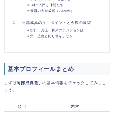
1期生入団と仲間たち
最新の大会成績（2026年）
阿部成真の注目ポイントと今後の展望
投打二刀流・将来のポジションは
父・監督と同じ道を歩むか
基本プロフィールまとめ
まずは
阿部成真選手
の基本情報をチェックしてみまし
ょう。
項目
内容