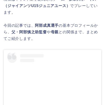
（ジャイアンツU15ジュニアユース）
でプレーしてい
ます。
今回の記事では、
阿部成真選手
の基本プロフィールか
ら、
父・阿部慎之助監督
や
母親
との関係まで、まとめ
てご紹介します。