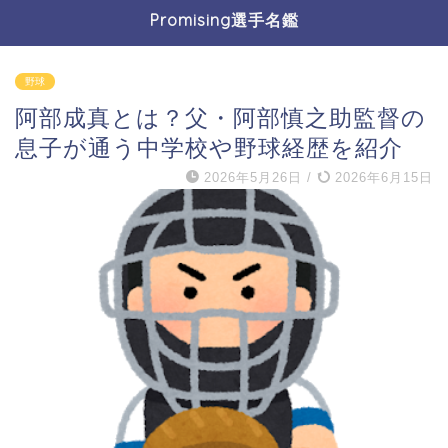
Promising選手名鑑
野球
阿部成真とは？父・阿部慎之助監督の
息子が通う中学校や野球経歴を紹介
2026年5月26日
/
2026年6月15日