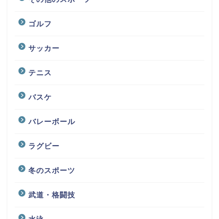
ゴルフ
サッカー
テニス
バスケ
バレーボール
ラグビー
冬のスポーツ
武道・格闘技