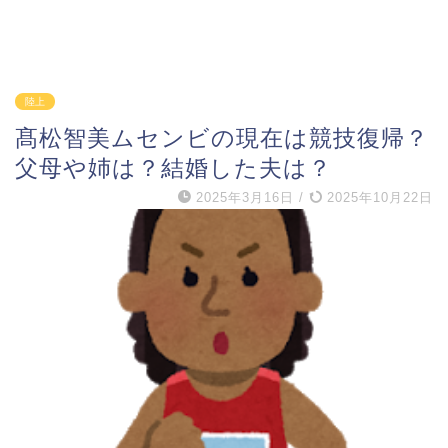
陸上
髙松智美ムセンビの現在は競技復帰？
父母や姉は？結婚した夫は？
2025年3月16日
/
2025年10月22日