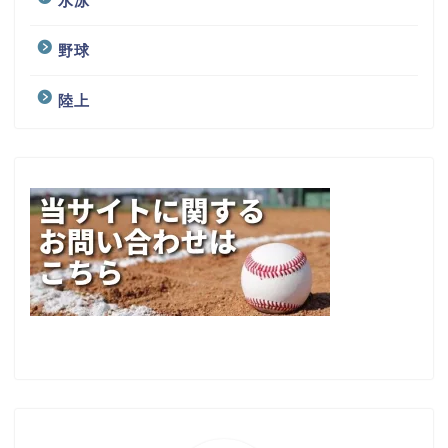
水泳
野球
陸上