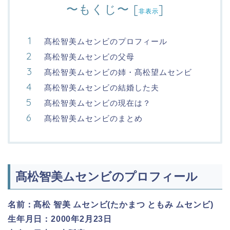
〜もくじ〜
[
]
非表示
髙松智美ムセンビのプロフィール
髙松智美ムセンビの父母
髙松智美ムセンビの姉・髙松望ムセンビ
髙松智美ムセンビの結婚した夫
髙松智美ムセンビの現在は？
髙松智美ムセンビのまとめ
髙松智美ムセンビのプロフィール
名前：髙松 智美 ムセンビ(たかまつ ともみ ムセンビ)
生年月日：2000年2月23日