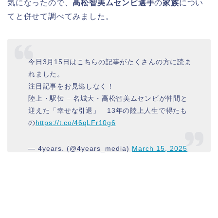
気になったので、
髙松智美ムセンビ選手
の
家族
につい
てと併せて調べてみました。
今日3月15日はこちらの記事がたくさんの方に読ま
れました。
注目記事をお見逃しなく！
陸上・駅伝 – 名城大・高松智美ムセンビが仲間と
迎えた「幸せな引退」 13年の陸上人生で得たも
の
https://t.co/46qLFr10g6
— 4years. (@4years_media)
March 15, 2025