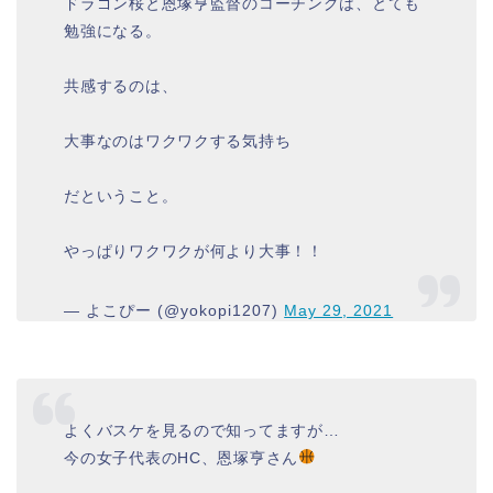
ドラゴン桜と恩塚亨監督のコーチングは、とても
勉強になる。
共感するのは、
大事なのはワクワクする気持ち
だということ。
やっぱりワクワクが何より大事！！
— よこぴー (@yokopi1207)
May 29, 2021
よくバスケを見るので知ってますが…
今の女子代表のHC、恩塚亨さん