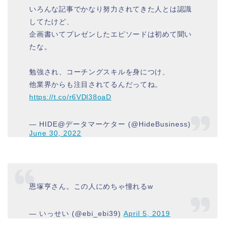
いろんな記事でかなり努力されてきた人とは認識
してたけど、
企画書いてプレゼンしたエピソードは初めて聞い
たな。
勉強され、コーチングスキルを身につけ、
他業界からも注目されてるんだってね。
https://t.co/r6VDl38oaD
— HIDE@データマーケター (@HideBusiness)
June 30, 2022
恩塚亨さん。この人にめちゃ憧れるw
— いっせい (@ebi_ebi39)
April 5, 2019