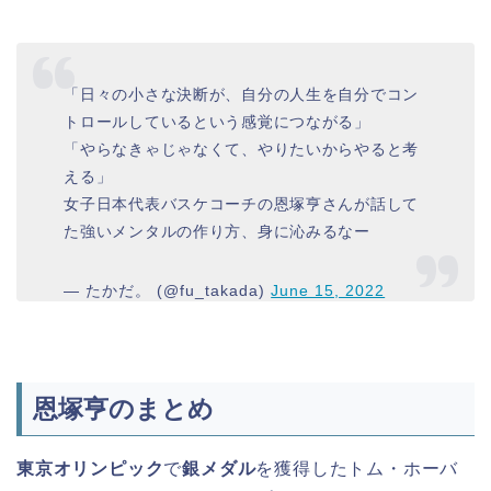
「日々の小さな決断が、自分の人生を自分でコン
トロールしているという感覚につながる」
「やらなきゃじゃなくて、やりたいからやると考
える」
女子日本代表バスケコーチの恩塚亨さんが話して
た強いメンタルの作り方、身に沁みるなー
— たかだ。 (@fu_takada)
June 15, 2022
恩塚亨のまとめ
東京オリンピック
で
銀メダル
を獲得したトム・ホーバ