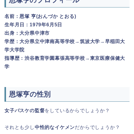
名前：恩塚 亨(おんづか とおる)
生年月日：1979年6月5日
出身：大分県中津市
学歴：大分県立中津南高等学校→筑波大学→早稲田大
学大学院
指導歴：渋谷教育学園幕張高等学校→東京医療保健大
学
恩塚亨の性別
女子バスケの監督
をしているからでしょうか？
それとも少し
中性的なイケメン
だからでしょうか？