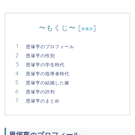
〜もくじ〜
[
]
非表示
恩塚亨のプロフィール
恩塚亨の性別
恩塚亨の学生時代
恩塚亨の指導者時代
恩塚亨の結婚した嫁
恩塚亨の評判
恩塚亨のまとめ
恩塚亨のプロフィール