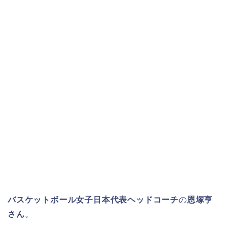
バスケットボール女子日本代表ヘッドコーチ
の
恩塚亨
さん
。