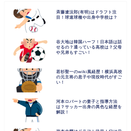
斉藤遼汰郎(有明)はドラフト注
目！球速球種や出身中学校は？
谷大地は韓国ハーフ！日本語は話
せるの？通っている高校は？父母
や兄弟もすごい！
若杉聖一のwiki風経歴！横浜高校
の元主将の息子や現役時代がすご
い！
河本ロバートの妻子と指導方法
は？サッカー出身の異色な経歴を
解説！