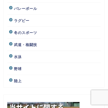
バレーボール
ラグビー
冬のスポーツ
武道・格闘技
水泳
野球
陸上