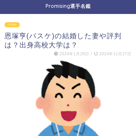
Promising選手名鑑
バスケ
恩塚亨(バスケ)の結婚した妻や評判
は？出身高校大学は？
2024年1月28日
/
2024年11月27日