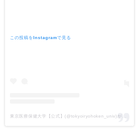
この投稿をInstagramで見る
東京医療保健大学【公式】(@tokyoiryohoken_univ)がシェアした投稿