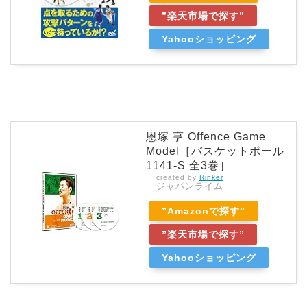
”楽天市場で探す”
Yahooショッピング
恩塚 亨 Offence Game
Model［バスケットボール
1141-S 全3巻］
created by
Rinker
ジャパンライム
”Amazonで探す”
”楽天市場で探す”
Yahooショッピング