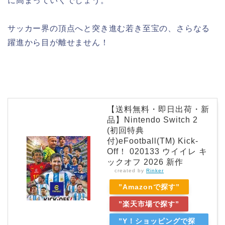
に高まっていくでしょう。
サッカー界の頂点へと突き進む若き至宝の、さらなる
躍進から目が離せません！
【送料無料・即日出荷・新
品】Nintendo Switch 2
(初回特典
付)eFootball(TM) Kick-
Off！ 020133 ウイイレ キ
ックオフ 2026 新作
created by
Rinker
”Amazonで探す”
”楽天市場で探す”
”Y！ショッピングで探