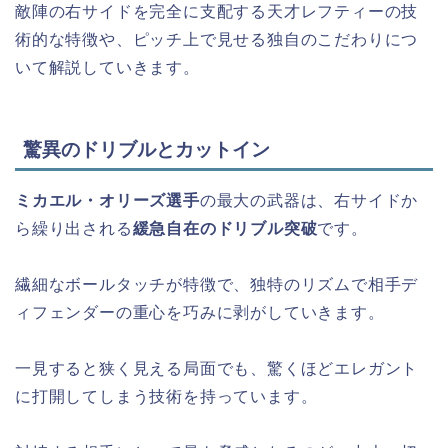
敵陣の右サイドを完全に支配する天才レフティーの技
術的な特徴や、ピッチ上で見せる独自のこだわりにつ
いて解説していきます。
驚異のドリブルとカットイン
ミカエル・オリーズ選手
の最大の武器は、右サイドか
ら繰り出される
緩急自在のドリブル突破
です。
繊細なボールタッチが特徴で、独特のリズムで相手デ
ィフェンダーの重心を巧みに剥がしていきます。
一見すると狭く見える局面でも、驚くほどエレガント
に打開してしまう技術を持っています。