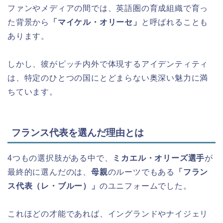
ファンやメディアの間では、英語圏の育成組織で育っ
た背景から
「マイケル・オリーセ」
と呼ばれることも
あります。
しかし、彼がピッチ内外で体現するアイデンティティ
は、特定のひとつの国にとどまらない奥深い魅力に満
ちています。
フランス代表を選んだ理由とは
4つもの選択肢がある中で、
ミカエル・オリーズ選手
が
最終的に選んだのは、
母親
のルーツでもある
「フラン
ス代表（レ・ブルー）」
のユニフォームでした。
これほどの才能であれば、イングランドやナイジェリ