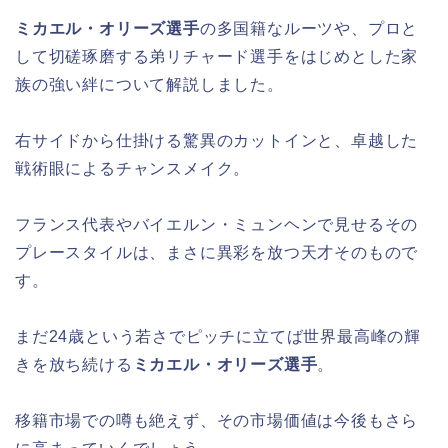
ミカエル・オリーズ選手
の多国籍なルーツや、プロと
して切磋琢磨する弟リチャード選手をはじめとした家
族の強い絆について解説しました。
右サイドから仕掛ける驚異のカットインと、卓越した
戦術眼によるチャンスメイク。
フランス代表やバイエルン・ミュンヘンで見せるその
プレースタイルは、まさに異彩を放つ天才そのもので
す。
まだ24歳という若さでピッチに立てば世界最高峰の輝
きを放ち続ける
ミカエル・オリーズ選手
。
移籍市場での噂も絶えず、その市場価値は今後もさら