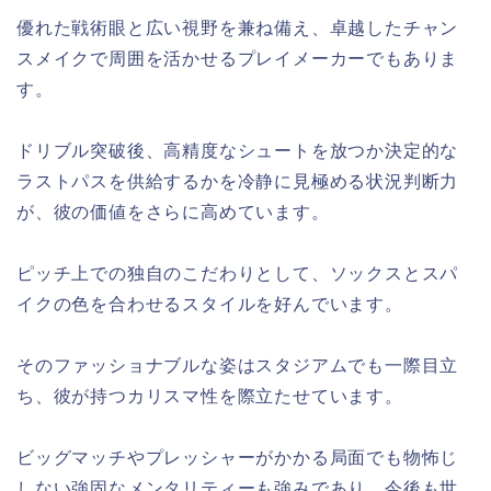
優れた戦術眼と広い視野を兼ね備え、卓越したチャン
スメイクで周囲を活かせるプレイメーカーでもありま
す。
ドリブル突破後、高精度なシュートを放つか決定的な
ラストパスを供給するかを冷静に見極める状況判断力
が、彼の価値をさらに高めています。
ピッチ上での独自のこだわりとして、ソックスとスパ
イクの色を合わせるスタイルを好んでいます。
そのファッショナブルな姿はスタジアムでも一際目立
ち、彼が持つカリスマ性を際立たせています。
ビッグマッチやプレッシャーがかかる局面でも物怖じ
しない強固なメンタリティーも強みであり、今後も世