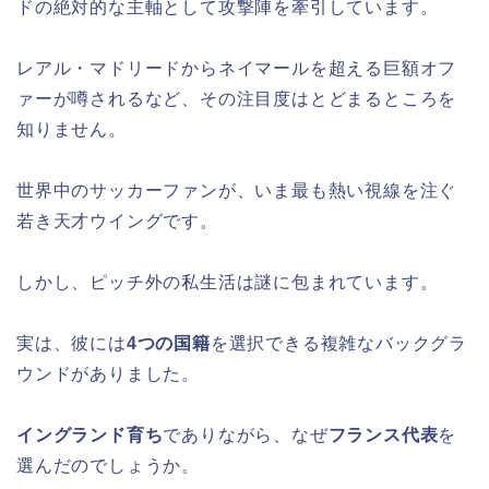
ドの絶対的な主軸として攻撃陣を牽引しています。
レアル・マドリードからネイマールを超える巨額オフ
ァーが噂されるなど、その注目度はとどまるところを
知りません。
世界中のサッカーファンが、いま最も熱い視線を注ぐ
若き天才ウイングです。
しかし、ピッチ外の私生活は謎に包まれています。
実は、彼には
4つの国籍
を選択できる複雑なバックグラ
ウンドがありました。
イングランド育ち
でありながら、なぜ
フランス代表
を
選んだのでしょうか。