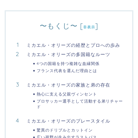
〜もくじ〜
[
]
非表示
ミカエル・オリーズの経歴とプロへの歩み
ミカエル・オリーズの多国籍なルーツ
4つの国籍を持つ複雑な血縁関係
フランス代表を選んだ理由とは
ミカエル・オリーズの家族と弟の存在
熱心に支える父親ヴィンセント
プロサッカー選手として活動する弟リチャー
ド
ミカエル・オリーズのプレースタイル
驚異のドリブルとカットイン
広い視野が生み出すラストパス