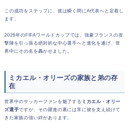
この成功をステップに、彼は瞬く間にA代表へと定着し
ます。
2026年のFIFAワールドカップでは、強豪フランスの攻
撃陣を引っ張る絶対的な中心選手へと進化を遂げ、世
界中にその名を轟かせました。
ミカエル・オリーズの家族と弟の存
在
世界中のサッカーファンを魅了する
ミカエル・オリー
ズ選手
ですが、その躍進の裏には常に彼を支え続けて
きた家族の強い絆があります。