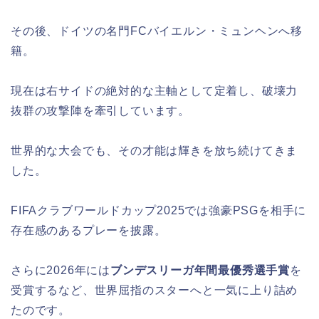
その後、ドイツの名門FCバイエルン・ミュンヘンへ移
籍。
現在は右サイドの絶対的な主軸として定着し、破壊力
抜群の攻撃陣を牽引しています。
世界的な大会でも、その才能は輝きを放ち続けてきま
した。
FIFAクラブワールドカップ2025では強豪PSGを相手に
存在感のあるプレーを披露。
さらに2026年には
ブンデスリーガ年間最優秀選手賞
を
受賞するなど、世界屈指のスターへと一気に上り詰め
たのです。