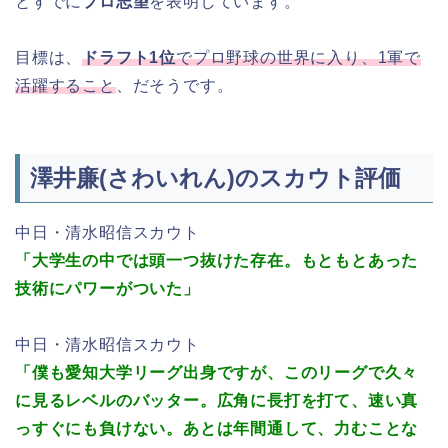
とすでに
プロ志望
を表明しています。
目標は、
ドラフト1位
でプロ野球の世界に入り、1軍で
活躍すること
、だそうです。
澤井廉(さわいれん)のスカウト評価
中日・清水昭信スカウト
「大学生の中では頭一つ抜けた存在。もともとあった
技術にパワーがついた」
中日・清水昭信スカウト
「僕も愛知大学リーグ出身ですが、このリーグで久々
に見るレベルのバッター。広角に長打を打て、速い真
っすぐにも負けない。あとは年間通して、力むことな