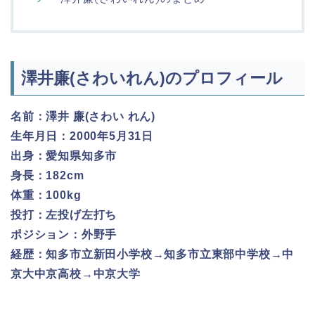
澤井廉(さわいれん)のプロフィール
名前：澤井 廉(さわい れん)
生年月日：2000年5月31日
出身：愛知県知多市
身長：182cm
体重：100kg
投打：左投げ左打ち
ポジション：外野手
経歴：知多市立新田小学校→知多市立東部中学校→中
京大中京高校→中京大学