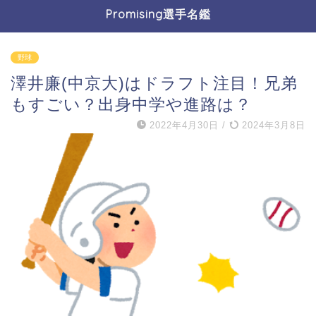
Promising選手名鑑
野球
澤井廉(中京大)はドラフト注目！兄弟
もすごい？出身中学や進路は？
2022年4月30日
/
2024年3月8日